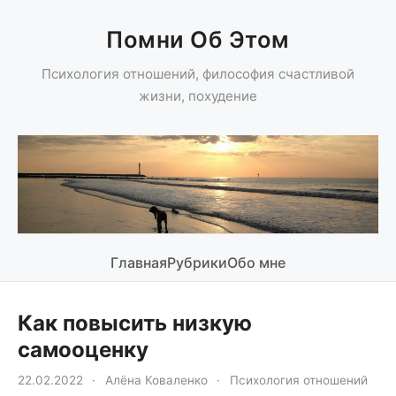
Помни Об Этом
Психология отношений, философия счастливой
жизни, похудение
Главная
Рубрики
Обо мне
Как повысить низкую
самооценку
22.02.2022
·
Алёна Коваленко
·
Психология отношений