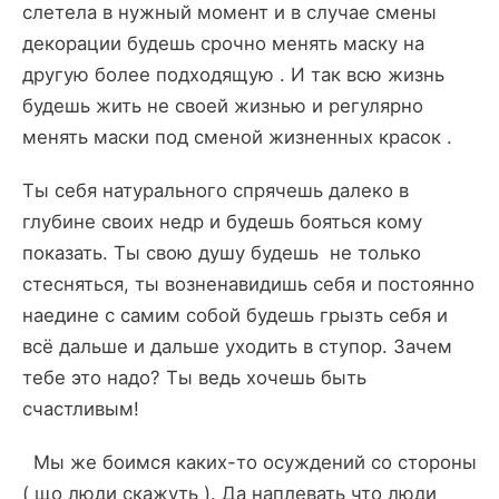
слетела в нужный момент и в случае смены
декорации будешь срочно менять маску на
другую более подходящую . И так всю жизнь
будешь жить не своей жизнью и регулярно
менять маски под сменой жизненных красок .
Ты себя натурального спрячешь далеко в
глубине своих недр и будешь бояться кому
показать. Ты свою душу будешь не только
стесняться, ты возненавидишь себя и постоянно
наедине с самим собой будешь грызть себя и
всё дальше и дальше уходить в ступор. Зачем
тебе это надо? Ты ведь хочешь быть
счастливым!
Мы же боимся каких-то осуждений со стороны
( що люди скажуть ). Да наплевать что люди