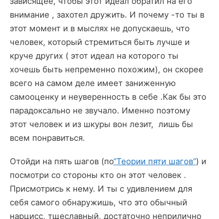
зависящее, чтобы этот идеал обратил на его
внимание , захотел дружить. И почему -то ты в
этот момент и в мыслях не допускаешь, что
человек, который стремиться быть лучше и
круче других ( этот идеал на которого ты
хочешь быть непременно похожим), он скорее
всего на самом деле имеет заниженную
самооценку и неуверенность в себе .Как бы это
парадоксально не звучало. Именно поэтому
этот человек и из шкуры вон лезит, лишь бы
всем понравиться.
Отойди на пять шагов (по
“Теории пяти шагов”
) и
посмотри со стороны кто он этот человек .
Присмотрись к нему. И ты с удивлением для
себя самого обнаружишь, что это обычный
нарцисс, тщеславный, достаточно неприлично