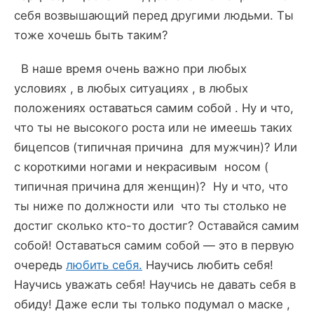
себя возвышающий перед другими людьми. Ты
тоже хочешь быть таким?
В наше время очень важно при любых
условиях , в любых ситуациях , в любых
положениях оставаться самим собой . Ну и что,
что ты не высокого роста или не имеешь таких
бицепсов (типичная причина для мужчин)? Или
с короткими ногами и некрасивым носом (
типичная причина для женщин)? Ну и что, что
ты ниже по должности или что ты столько не
достиг сколько кто-то достиг? Оставайся самим
собой! Оставаться самим собой — это в первую
очередь
любить себя.
Научись любить себя!
Научись уважать себя! Научись не давать себя в
обиду! Даже если ты только подумал о маске ,