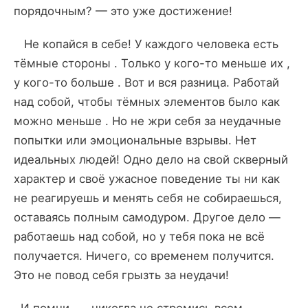
порядочным? — это уже достижение!
Не копайся в себе! У каждого человека есть
тёмные стороны . Только у кого-то меньше их ,
у кого-то больше . Вот и вся разница. Работай
над собой, чтобы тёмных элементов было как
можно меньше . Но не жри себя за неудачные
попытки или эмоциональные взрывы. Нет
идеальных людей! Одно дело на свой скверный
характер и своё ужасное поведение ты ни как
не реагируешь и менять себя не собираешься,
оставаясь полным самодуром. Другое дело —
работаешь над собой, но у тебя пока не всё
получается. Ничего, со временем получится.
Это не повод себя грызть за неудачи!
И помни, — никогда не стремись всем