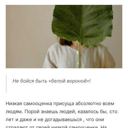
Не бойся быть «белой вороной»!
Низкая самооценка присуща абсолютно всем
людям. Порой знаешь людей, казалось бы, сто
лет и даже и не догадываешься , что они
страдают от своей низкой самооценки. На