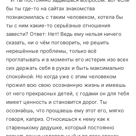
бы ты где-то на сайтах знакомства
познакомилась с таким человеком, хотела бы
ты с ним какие-то серьёзные отношения
завести? Ответ: Нет! Ведь ему нельзя ничего
сказать, ни о чём поговорить, не решить
нерешённые проблемы, только всё
проглатывать и в моменты его истерик изо всех
сих держать себя в руках и быть максимально
спокойной. Но когда уже с этим человеком
прожил всю свою осознанную жизнь и имеешь
от него прекрасных детей, с годами он для тебя
имеет ценность и становится дорог. Ты
осознаёшь, что прощаешь ему этот его, мягко
говоря, каприз. Относишься к нему как к
старенькому дедушке, который постоянно
ворчит, вечно недовольный и во всех грехах