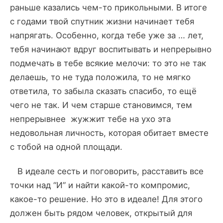
раньше казались чем-то прикольными. В итоге
с годами твой спутник жизни начинает тебя
напрягать. Особенно, когда тебе уже за … лет,
тебя начинают вдруг воспитывать и непрерывно
подмечать в тебе всякие мелочи: то это не так
делаешь, то не туда положила, то не мягко
ответила, то забыла сказать спасибо, то ещё
чего не так. И чем старше становимся, тем
непрерывнее жужжит тебе на ухо эта
недовольная личность, которая обитает вместе
с тобой на одной площади.
В идеале сесть и поговорить, расставить все
точки над “И” и найти какой-то компромис,
какое-то решение. Но это в идеале! Для этого
должен быть рядом человек, открытый для