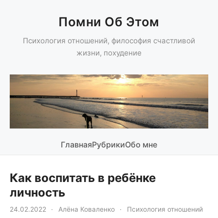
Помни Об Этом
Психология отношений, философия счастливой
жизни, похудение
Главная
Рубрики
Обо мне
Как воспитать в ребёнке
личность
24.02.2022
·
Алёна Коваленко
·
Психология отношений