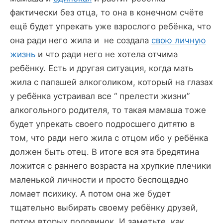
фактически без отца, то она в конечном счёте
ещё будет упрекать уже взрослого ребёнка, что
она ради него жила и не создала
свою личную
жизнь
и что ради него не хотела отчима
ребёнку. Есть и другая ситуация, когда мать
жила с папашей алкоголиком, который на глазах
у ребёнка устраивал все “ прелести жизни”
алкогольного родителя, то такая мамаша тоже
будет упрекать своего подросшего дитятю в
том, что ради него жила с отцом ибо у ребёнка
должен быть отец. В итоге вся эта бредятина
ложится с раннего возраста на хрупкие плечики
маленькой личности и просто беспощадно
ломает психику. А потом она же будет
тщательно выбирать своему ребёнку друзей,
потом вторых половинок. И заметьте, как