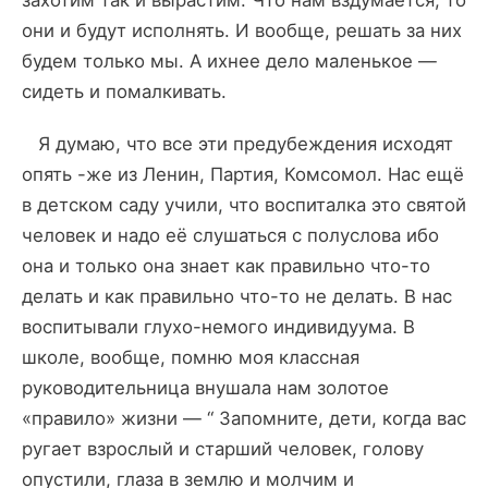
захотим так и вырастим. Что нам вздумается, то
они и будут исполнять. И вообще, решать за них
будем только мы. А ихнее дело маленькое —
сидеть и помалкивать.
Я думаю, что все эти предубеждения исходят
опять -же из Ленин, Партия, Комсомол. Нас ещё
в детском саду учили, что воспиталка это святой
человек и надо её слушаться с полуслова ибо
она и только она знает как правильно что-то
делать и как правильно что-то не делать. В нас
воспитывали глухо-немого индивидуума. В
школе, вообще, помню моя классная
руководительница внушала нам золотое
«правило» жизни — “ Запомните, дети, когда вас
ругает взрослый и старший человек, голову
опустили, глаза в землю и молчим и