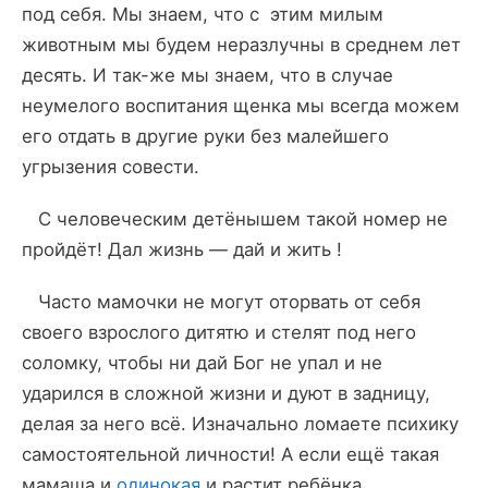
под себя. Мы знаем, что с этим милым
животным мы будем неразлучны в среднем лет
десять. И так-же мы знаем, что в случае
неумелого воспитания щенка мы всегда можем
его отдать в другие руки без малейшего
угрызения совести.
С человеческим детёнышем такой номер не
пройдёт! Дал жизнь — дай и жить !
Часто мамочки не могут оторвать от себя
своего взрослого дитятю и стелят под него
соломку, чтобы ни дай Бог не упал и не
ударился в сложной жизни и дуют в задницу,
делая за него всё. Изначально ломаете психику
самостоятельной личности! А если ещё такая
мамаша и
одинокая
и растит ребёнка