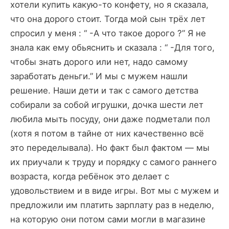
хотели купить какую-то конфету, но я сказала,
что она дорого стоит. Тогда мой сын трёх лет
спросил у меня : “ -А что такое дорого ?” Я не
знала как ему обьяснить и сказала : “ -Для того,
чтобы знать дорого или нет, надо самому
заработать деньги.” И мы с мужем нашли
решение. Наши дети и так с самого детства
собирали за собой игрушки, дочка шести лет
любила мыть посуду, они даже подметали пол
(хотя я потом в тайне от них качественно всё
это переделывала). Но факт был фактом — мы
их приучали к труду и порядку с самого раннего
возраста, когда ребёнок это делает с
удовольствием и в виде игры. Вот мы с мужем и
предложили им платить зарплату раз в неделю,
на которую они потом сами могли в магазине