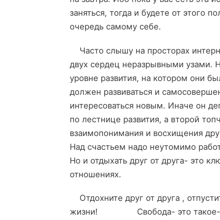
заняться, тогда и будете от этого 
очередь самому себе.
Часто слышу на просторах интерне
двух сердец неразрывными узами. Но
уровне развития, на котором они бы
должен развиваться и самосовершенс
интересоваться новым. Иначе он дег
по лестнице развития, а второй топ
взаимопонимания и восхищения друг
Над счастьем надо неутомимо работ
Но и отдыхать друг от друга- это кл
отношениях.
Отдохните друг от друга , отпустит
жизни! Свобода- это такое- же 