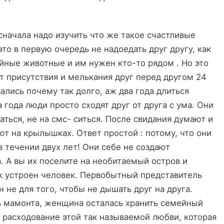
начала надо изучить что же такое счастливые
о в первую очередь не надоедать друг другу, как
айные животные и им нужен кто-то рядом . Но это
 от присутствия и мелькания друг перед другом 24
вались почему так долго, аж два года длиться
года люди просто сходят друг от друга с ума. Они
аться, не на смс- ситься. После свидания думают и
ют на крылышках. Ответ простой : потому, что они
 в течении двух лет! Они себе не создают
. А вы их поселите на необитаемый остров и
ак устроен человек. Первобытный представитель
 не для того, чтобы не дышать друг на друга.
ь мамонта, женщина осталась хранить семейный
е расходование этой так называемой любви, которая