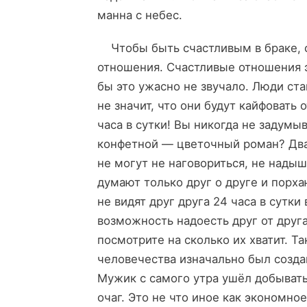
манна с небес.
Чтобы быть счастливым в браке, с
отношения. Счастливые отношения эт
бы это ужасно не звучало. Люди ст
не значит, что они будут кайфовать
часа в сутки! Вы никогда не задумы
конфетной — цветочный роман? Два 
не могут не наговориться, не надыш
думают только друг о друге и порха
не видят друг друга 24 часа в сутки
возможность надоесть друг от друга
посмотрите на сколько их хватит. Т
человечества изначально был создан
Мужик с самого утра ушёл добыват
очаг. Это не что иное как экономно