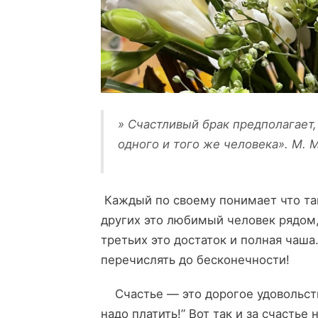
» Счастливый брак предполагает,
одного и того же человека». М. 
Каждый по своему понимает что так
других это любимый человек рядом
третьих это достаток и полная чаш
перечислять до бесконечности!
Счастье — это дорогое удовольстви
надо платить!” Вот так и за счастье