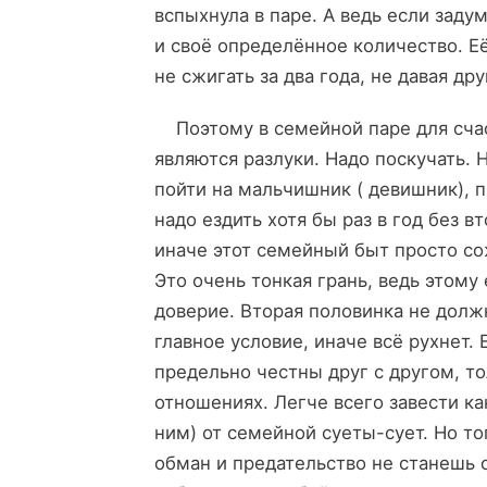
вспыхнула в паре. А ведь если заду
и своё определённое количество. Её
не сжигать за два года, не давая дру
Поэтому в семейной паре для сча
являются разлуки. Надо поскучать. 
пойти на мальчишник ( девишник), п
надо ездить хотя бы раз в год без в
иначе этот семейный быт просто с
Это очень тонкая грань, ведь этому
доверие. Вторая половинка не долж
главное условие, иначе всё рухнет. 
предельно честны друг с другом, т
отношениях. Легче всего завести ка
ним) от семейной суеты-сует. Но т
обман и предательство не станешь с