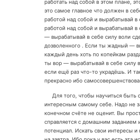
работать над собой в этом плане, э
это самое главное что должен в себ
работой над собой и вырабатывай в
работой над собой и вырабатывай в 
— вырабатывай в себе силу воли сд
дозволенного . Если ты жадный — в
каждый день хоть по копейкам разд
ты вор — вырабатывай в себе силу 
если ещё раз что-то украдёшь. И та
прекрасно ибо самосовершенствова
Для того, чтобы научиться быть с
интересным самому себе. Надо не з
конечном счёте не оценит. Вы прост
справляется с домашним заданием и
потенциал. Искать свои интересы и
на завтра. Ибо пока у вас есть эта 