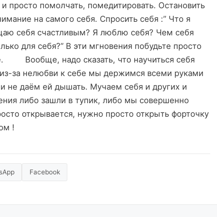
 и просто помолчать, помедитировать. Остановить
имание на самого себя. Спросить себя :” Что я
щаю себя счастливым? Я люблю себя? Чем себя
олько для себя?” В эти мгновения побудьте просто
бе. Вообще, надо сказать, что научиться себя
из-за нелюбви к себе мы держимся всеми руками
и не даём ей дышать. Мучаем себя и других и
ения либо зашли в тупик, либо мы совершенно
росто открывается, нужно просто открыть форточку
ом !
sApp
Facebook