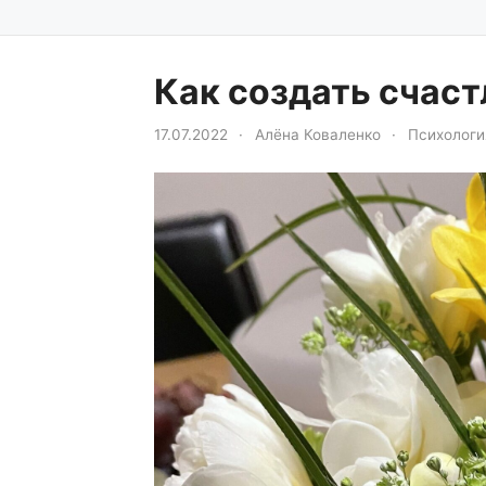
Как создать счас
17.07.2022
·
Алёна Коваленко
·
Психологи