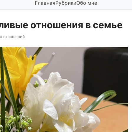
Главная
Рубрики
Обо мне
тливые отношения в семье
я отношений