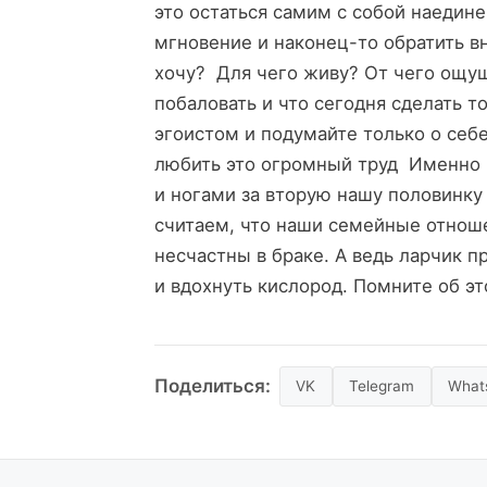
это остаться самим с собой наедине
мгновение и наконец-то обратить вн
хочу? Для чего живу? От чего ощу
побаловать и что сегодня сделать т
эгоистом и подумайте только о се
любить это огромный труд Именно 
и ногами за вторую нашу половинку 
считаем, что наши семейные отнош
несчастны в браке. А ведь ларчик п
и вдохнуть кислород. Помните об эт
Поделиться:
VK
Telegram
What