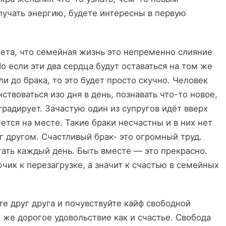
получать энергию, будете интересны в первую
та, что семейная жизнь это непременно слияние
 если эти два сердца будут оставаться на том же
ли до брака, то это будет просто скучно. Человек
твоваться изо дня в день, познавать что-то новое,
радирует. Зачастую один из супругов идёт вверх
чется на месте. Такие браки несчастны и в них нет
 другом. Счастливый брак- это огромный труд.
ать каждый день. Быть вместе — это прекрасно.
ючик к перезагрузке, а значит к счастью в семейных
е друг друга и почувствуйте кайф свободной
дорогое удовольствие как и счастье. Свобода