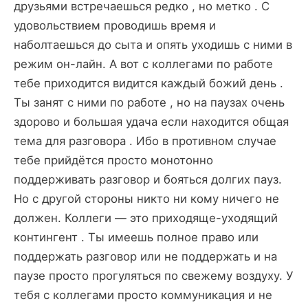
друзьями встречаешься редко , но метко . С
удовольствием проводишь время и
наболтаешься до сыта и опять уходишь с ними в
режим он-лайн. А вот с коллегами по работе
тебе приходится видится каждый божий день .
Ты занят с ними по работе , но на паузах очень
здорово и большая удача если находится общая
тема для разговора . Ибо в противном случае
тебе прийдётся просто монотонно
поддерживать разговор и бояться долгих пауз.
Но с другой стороны никто ни кому ничего не
должен. Коллеги — это приходяще-уходящий
контингент . Ты имеешь полное право или
поддержать разговор или не поддержать и на
паузе просто прогуляться по свежему воздуху. У
тебя с коллегами просто коммуникация и не