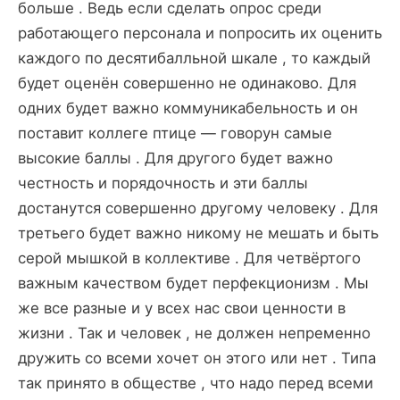
больше . Ведь если сделать опрос среди
работающего персонала и попросить их оценить
каждого по десятибалльной шкале , то каждый
будет оценён совершенно не одинаково. Для
одних будет важно коммуникабельность и он
поставит коллеге птице — говорун самые
высокие баллы . Для другого будет важно
честность и порядочность и эти баллы
достанутся совершенно другому человеку . Для
третьего будет важно никому не мешать и быть
серой мышкой в коллективе . Для четвёртого
важным качеством будет перфекционизм . Мы
же все разные и у всех нас свои ценности в
жизни . Так и человек , не должен непременно
дружить со всеми хочет он этого или нет . Типа
так принято в обществе , что надо перед всеми