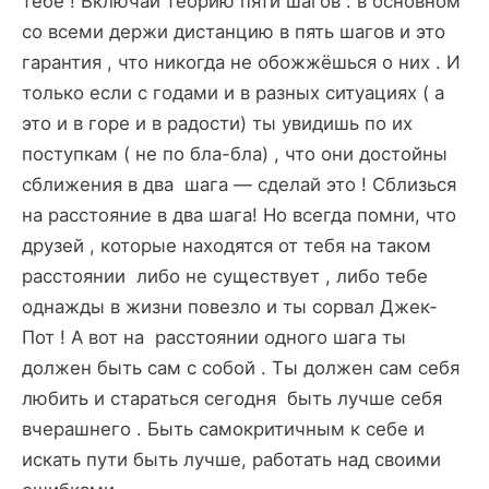
тебе ! Включай теорию пяти шагов : в основном
со всеми держи дистанцию в пять шагов и это
гарантия , что никогда не обожжёшься о них . И
только если с годами и в разных ситуациях ( а
это и в горе и в радости) ты увидишь по их
поступкам ( не по бла-бла) , что они достойны
сближения в два шага — сделай это ! Сблизься
на расстояние в два шага! Но всегда помни, что
друзей , которые находятся от тебя на таком
расстоянии либо не существует , либо тебе
однажды в жизни повезло и ты сорвал Джек-
Пот ! А вот на расстоянии одного шага ты
должен быть сам с собой . Ты должен сам себя
любить и стараться сегодня быть лучше себя
вчерашнего . Быть самокритичным к себе и
искать пути быть лучше, работать над своими