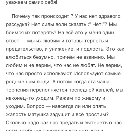
уважаем самих себя!
Почему так происходит ? У нас нет здравого
рассудка? Нет силы воли сказать :” Нет!”? Мы
боимся их потерять? На всё это у меня один
ответ — мы их любим и готовы терпеть и
предательство, и унижение, и подлость. Это как
влюбиться безумно, причём не взаимно. Мы
любим и не верим, что нас не любят. Не верим,
что нас просто используют. Используют самые
родные нам люди. А потом когда эта чаша
терпения переполняется последней каплей, мы
наконец-то уходим. Режем по живому и
уходим. Вопрос — навсегда ли или опять
жалость матушка задушит и всё простим?
Сколько надо раз нас предать и вытереть о нас
ноги, чтобы мы осознали кто есть кто и