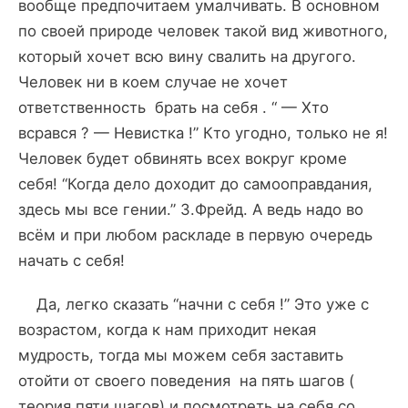
вообще предпочитаем умалчивать. В основном
по своей природе человек такой вид животного,
который хочет всю вину свалить на другого.
Человек ни в коем случае не хочет
ответственность брать на себя . “ — Хто
всрався ? — Невистка !” Кто угодно, только не я!
Человек будет обвинять всех вокруг кроме
себя! “Когда дело доходит до самооправдания,
здесь мы все гении.” З.Фрейд. А ведь надо во
всём и при любом раскладе в первую очередь
начать с себя!
Да, легко сказать “начни с себя !” Это уже с
возрастом, когда к нам приходит некая
мудрость, тогда мы можем себя заставить
отойти от своего поведения на пять шагов (
теория пяти шагов) и посмотреть на себя со