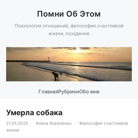
Помни Об Этом
Психология отношений, философия счастливой
жизни, похудение
Главная
Рубрики
Обо мне
Умерла собака
21.05.2025
·
Алёна Коваленко
·
Философия счастливой
жизни