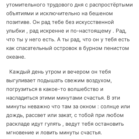
утомительного трудового дня с распростёртыми
объятиями и исключительно на бешеном
позитиве. Он рад тебе без искусственной
улыбки , рад искренне и по-настоящему . Рад,
что ты у него есть. А ты рад, что он у тебя есть
как спасательный островок в бурном пенистом
океане.
Каждый день утром и вечером он тебя
выгуливает подышать свежим воздухом,
погрузиться в какое-то волшебство и
насладиться этими минутами счастья. В эти
минуты неважно что там за окном : солнце или
дождь, рассвет или закат, с тобой при любом
раскладе идут гулять , ведут тебя остановить
мгновение и ловить минуты счастья.