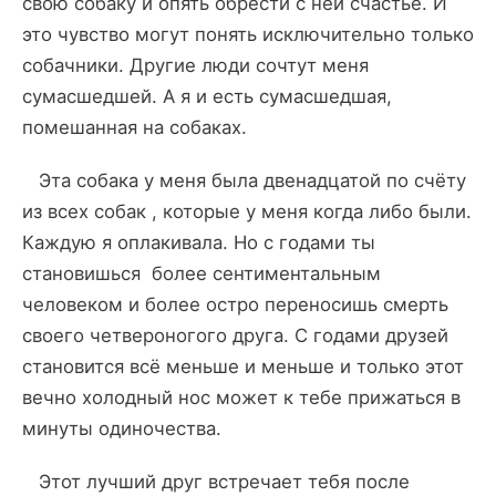
свою собаку и опять обрести с ней счастье. И
это чувство могут понять исключительно только
собачники. Другие люди сочтут меня
сумасшедшей. А я и есть сумасшедшая,
помешанная на собаках.
Эта собака у меня была двенадцатой по счёту
из всех собак , которые у меня когда либо были.
Каждую я оплакивала. Но с годами ты
становишься более сентиментальным
человеком и более остро переносишь смерть
своего четвероногого друга. С годами друзей
становится всё меньше и меньше и только этот
вечно холодный нос может к тебе прижаться в
минуты одиночества.
Этот лучший друг встречает тебя после