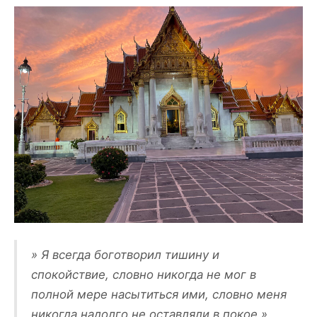
» Я всегда боготворил тишину и
спокойствие, словно никогда не мог в
полной мере насытиться ими, словно меня
никогда надолго не оставляли в покое.»