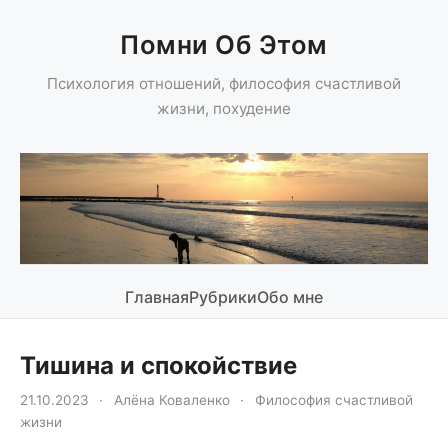
Помни Об Этом
Психология отношений, философия счастливой
жизни, похудение
Главная
Рубрики
Обо мне
Тишина и спокойствие
21.10.2023
·
Алёна Коваленко
·
Философия счастливой
жизни