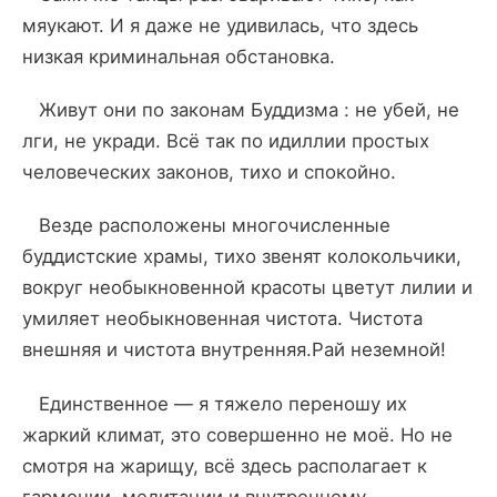
мяукают. И я даже не удивилась, что здесь
низкая криминальная обстановка.
Живут они по законам Буддизма : не убей, не
лги, не укради. Всё так по идиллии простых
человеческих законов, тихо и спокойно.
Везде расположены многочисленные
буддистские храмы, тихо звенят колокольчики,
вокруг необыкновенной красоты цветут лилии и
умиляет необыкновенная чистота. Чистота
внешняя и чистота внутренняя.Рай неземной!
Единственное — я тяжело переношу их
жаркий климат, это совершенно не моё. Но не
смотря на жарищу, всё здесь располагает к
гармонии, медитации и внутреннему