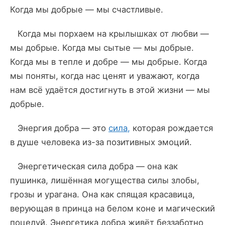
Когда мы добрые — мы счастливые.
Когда мы порхаем на крылышках от любви —
мы добрые. Когда мы сытые — мы добрые.
Когда мы в тепле и добре — мы добрые. Когда
мы поняты, когда нас ценят и уважают, когда
нам всё удаётся достигнуть в этой жизни — мы
добрые.
Энергия добра — это
сила,
которая рождается
в душе человека из-за позитивных эмоций.
Энергетическая сила добра — она как
пушинка, лишённая могущества силы злобы,
грозы и урагана. Она как спящая красавица,
верующая в принца на белом коне и магический
поцелуй. Энергетика добра живёт беззаботно