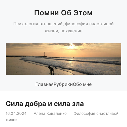
Помни Об Этом
Психология отношений, философия счастливой
жизни, похудение
Главная
Рубрики
Обо мне
Сила добра и сила зла
16.04.2024
·
Алёна Коваленко
·
Философия счастливой
жизни