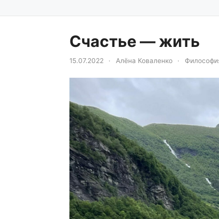
Счастье — жить
15.07.2022
·
Алёна Коваленко
·
Философи