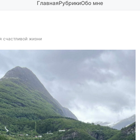
Главная
Рубрики
Обо мне
я счастливой жизни