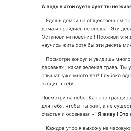
А ведь в этой суете сует ты не жи
Едешь домой на общественном тран
дома и пройдись не спеша. Эти дес
Останови мгновение ! Проживи эти д
научись жить хотя бы эти десять мин
Посмотри вокруг и увидишь много н
деревьях , какая зелёная трава. Ты 
слышал уже много лет! Глубоко вдох
входит в тебя.
Посмотри на небо. Как оно грандиоз
для тебя, чтобы ты жил, а не суще
счастья и осознавал
-“ Я живу ! Это 
Каждое утро я выхожу на часовую 