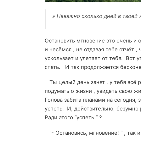
» Неважно сколько дней в твоей 
Остановить мгновение это очень и 
и несёмся , не отдавая себе отчёт ,
ускользает и улетает от тебя. Вот у
спать. И так продолжается бесконе
Ты целый день занят , у тебя всё 
подумать о жизни , увидеть свою ж
Голова забита планами на сегодня, 
успеть. И, действительно, безумно 
Ради этого “успеть “ ?
“- Остановись, мгновение! “ , так и