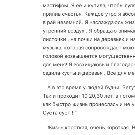
мастифом. Я её и купила, чтобы гул
прилив счастья. Каждое утро я абс
в рай неземной. Я наслаждаюсь жиз
утренний воздух . Я обращаю вниман
листочки , на почки на деревьях и 
музыка, которая сопровождает мою
головой возвышается могущественны
для меня! Я восхищаюсь и благодарн
садила кусты и деревья . Всё для м
А в это время у людей будни. Бегут
Так и проходит 10,20,30 лет, а пото
как быстро жизнь пронеслась и не у
Суета сует ! “
Жизнь короткая, очень короткая. На