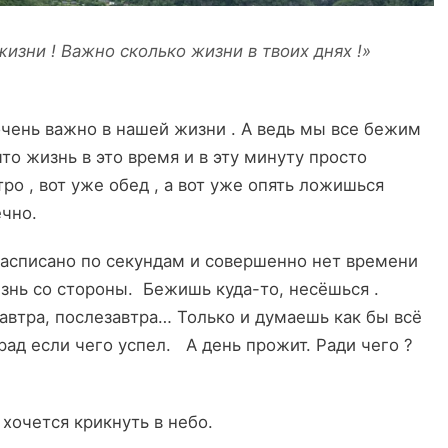
жизни ! Важно сколько жизни в твоих днях !»
очень важно в нашей жизни . А ведь мы все бежим
 что жизнь в это время и в эту минуту просто
тро , вот уже обед , а вот уже опять ложишься
чно.
расписано по секундам и совершенно нет времени
изнь со стороны. Бежишь куда-то, несёшься .
завтра, послезавтра… Только и думаешь как бы всё
рад если чего успел. А день прожит. Ради чего ?
 хочется крикнуть в небо.