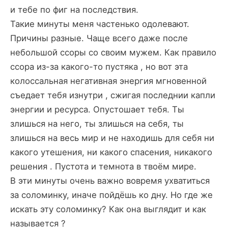
и тебе по фиг на последствия.
Такие минуты меня частенько одолевают.
Причины разные. Чаще всего даже после
небольшой ссоры со своим мужем. Как правило
ссора из-за какого-то пустяка , но вот эта
колоссальная негативная энергия мгновенной
съедает тебя изнутри , сжигая последнии капли
энергии и ресурса. Опустошает тебя. Ты
злишься на него, ты злишься на себя, ты
злишься на весь мир и не находишь для себя ни
какого утешения, ни какого спасения, никакого
решения . Пустота и темнота в твоём мире.
В эти минуты очень важно вовремя ухватиться
за соломинку, иначе пойдёшь ко дну. Но где же
искать эту соломинку? Как она выглядит и как
называется ?